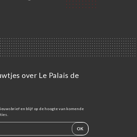
uwtjes over Le Palais de
ieuwsbrief en blijf op de hoogte van komende
ies.
OK