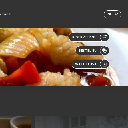
NTACT
NL
RESERVEER NU
BESTEL NU
WACHTLIJST