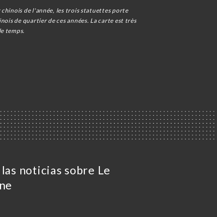
chinois de l'année, les trois statuettes porte
nois de quartier de ces années. La carte est très
le temps.
las noticias sobre Le
ine