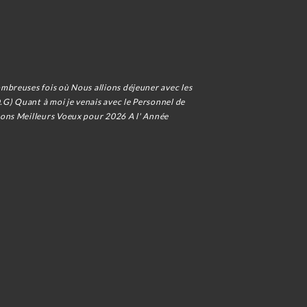
mbreuses fois où Nous allions déjeuner avec les
.G) Quant à moi je venais avec le Personnel de
tons Meilleurs Voeux pour 2026 A l' Année