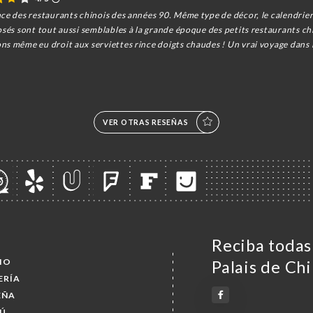
ce des restaurants chinois des années 90. Même type de décor, le calendrier 
osés sont tout aussi semblables à la grande époque des petits restaurants chi
ns même eu droit aux serviettes rince doigts chaudes ! Un vrai voyage dans 
VER OTRAS RESEÑAS
Reciba todas 
CIO
Palais de Ch
ERÍA
EÑA
Ú