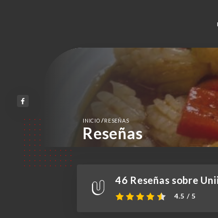
/
INICIO
RESEÑAS
Reseñas
46 Reseñas sobre Unii
4.5 / 5