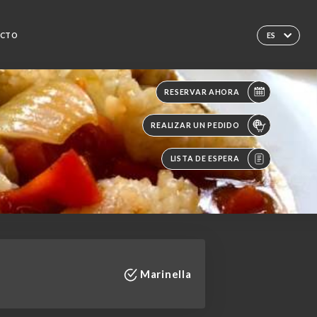
CTO
ES
RESERVAR AHORA
REALIZAR UN PEDIDO
LISTA DE ESPERA
Marinella