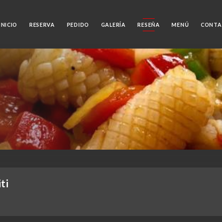
INICIO
RESERVA
PEDIDO
GALERÍA
RESEÑA
MENÚ
CONTA
ti