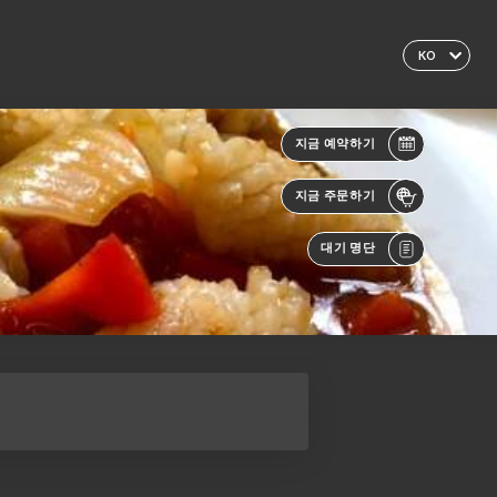
KO
지금 예약하기
지금 주문하기
대기 명단