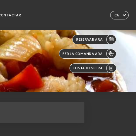
CONTACTAR
CA
RESERVAR ARA
FER LA COMANDA ARA
LLISTA D’ESPERA