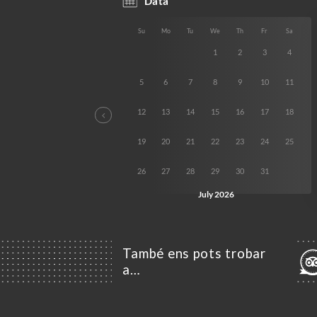
També ens pots trobar
a…