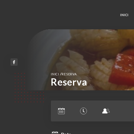
INICI
/
INICI
RESERVA
Reserva