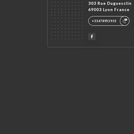
303 Rue Duguesclin
69003 Lyon France
+33478953910