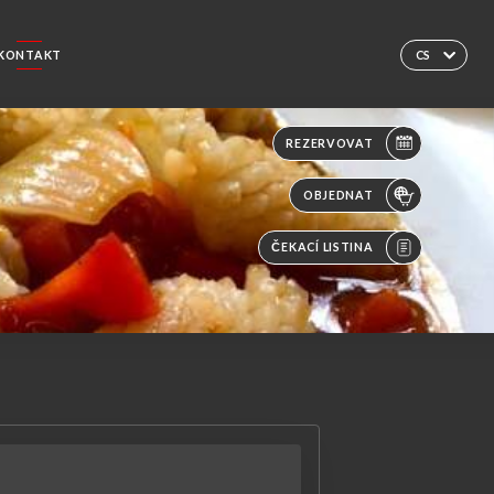
KONTAKT
CS
REZERVOVAT
OBJEDNAT
ČEKACÍ LISTINA