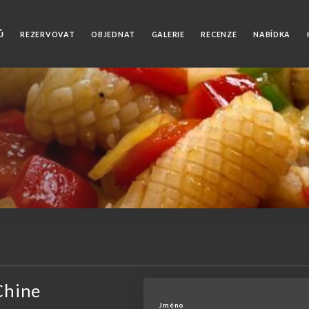
Ů
REZERVOVAT
OBJEDNAT
GALERIE
RECENZE
NABÍDKA
 Chine
Jméno