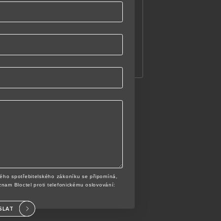
ého spotřebitelského zákoníku se připomíná,
znam Bloctel proti telefonickému oslovování:
SLAT