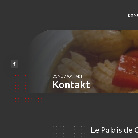
DOM
/
DOMŮ
KONTAKT
Kontakt
Le Palais de