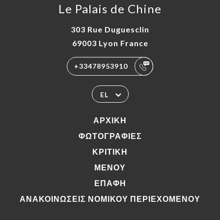
Le Palais de Chine
303 Rue Duguesclin
69003 Lyon France
+33478953910
EL
ΑΡΧΙΚΉ
ΦΩΤΟΓΡΑΦΊΕΣ
ΚΡΙΤΙΚΉ
ΜΕΝΟΎ
ΕΠΑΦΉ
ΑΝΑΚΟΙΝΏΣΕΙΣ ΝΟΜΙΚΟΎ ΠΕΡΙΕΧΟΜΈΝΟΥ